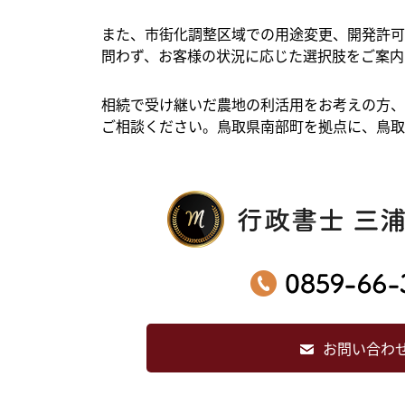
ョ
また、市街化調整区域での用途変更、開発許可
問わず、お客様の状況に応じた選択肢をご案内
ン
相続で受け継いだ農地の利活用をお考えの方、
ご相談ください。鳥取県南部町を拠点に、鳥取
お問い合わ