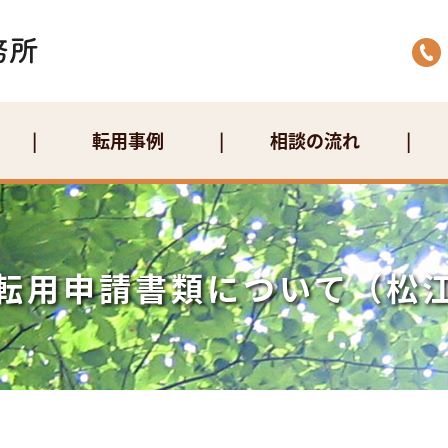
転用事例
相談の流れ
転用申請書類について（松