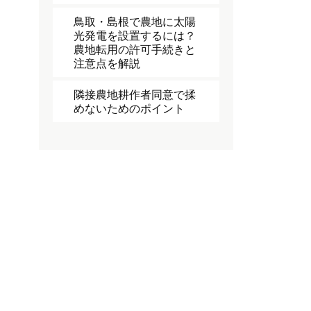
鳥取・島根で農地に太陽
光発電を設置するには？
農地転用の許可手続きと
注意点を解説
隣接農地耕作者同意で揉
めないためのポイント