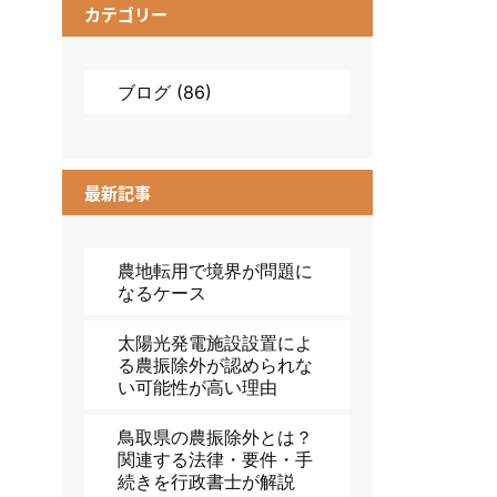
カテゴリー
ブログ
(86)
最新記事
農地転用で境界が問題に
なるケース
太陽光発電施設設置によ
る農振除外が認められな
い可能性が高い理由
鳥取県の農振除外とは？
関連する法律・要件・手
続きを行政書士が解説