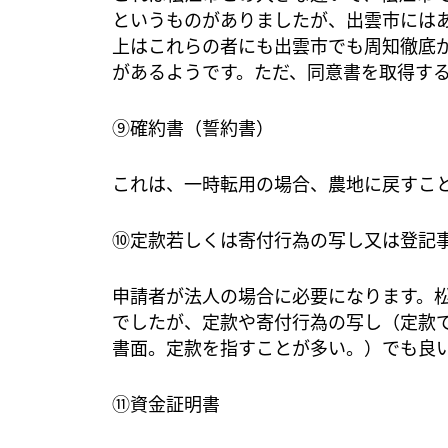
というものがありましたが、出雲市には
上はこれらの者にも出雲市でも周知徹底
があるようです。ただ、同意書を取得す
⑨確約書（誓約書）
これは、一時転用の場合、農地に戻すこ
⑩定款若しくは寄付行為の写し又は登記
申請者が法人の場合に必要になります。
でしたが、定款や寄付行為の写し（定款
書面。定款を指すことが多い。）でも良
⑪資金証明書