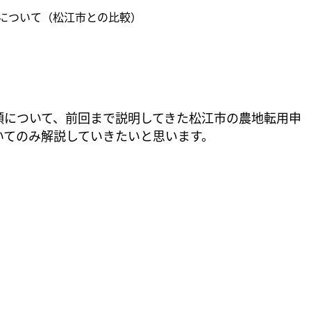
について（松江市との比較）
類について、前回まで説明してきた松江市の農地転用申
いてのみ解説していきたいと思います。