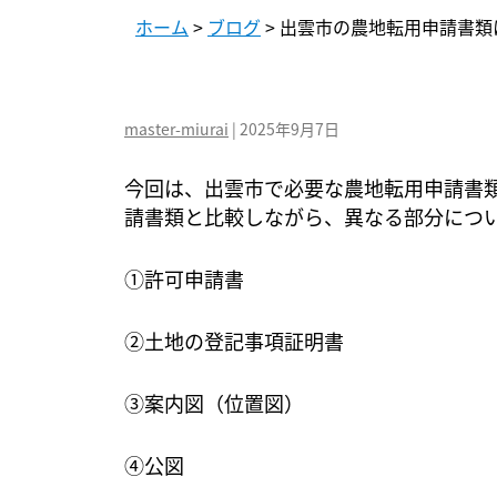
ホーム
>
ブログ
>
出雲市の農地転用申請書類
master-miurai
|
2025年9月7日
今回は、出雲市で必要な農地転用申請書
請書類と比較しながら、異なる部分につ
①許可申請書
②土地の登記事項証明書
③案内図（位置図）
④公図