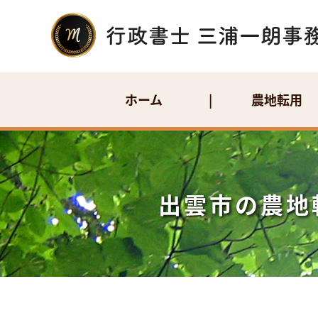
ホーム
農地転用
出雲市の農地