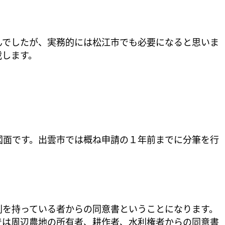
んでしたが、実務的には松江市でも必要になると思いま
載します。
図面です。出雲市では概ね申請の１年前までに分筆を行
利を持っている者からの同意書ということになります。
では周辺農地の所有者、耕作者、水利権者からの同意書