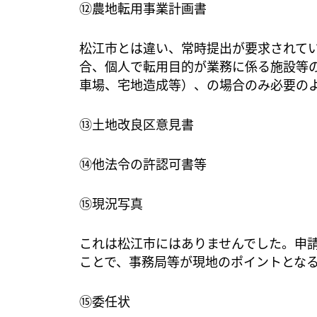
⑫農地転用事業計画書
松江市とは違い、常時提出が要求されて
合、個人で転用目的が業務に係る施設等
車場、宅地造成等）、の場合のみ必要の
⑬土地改良区意見書
⑭他法令の許認可書等
⑮現況写真
これは松江市にはありませんでした。申
ことで、事務局等が現地のポイントとな
⑮委任状