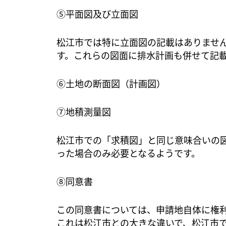
⑤平面図及び立面図
松江市では特に立面図の記載はありませ
す。これらの図面に排水計画も併せて記
⑥土地の断面図（計画図）
⑦地積測量図
松江市での「求積図」と同じ意味合いの
った場合のみ必要となるようです。
⑧同意書
この同意書については、申請地自体に権
これは松江市との大きな違いで、松江市