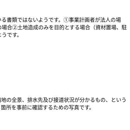
いる書類ではないようです。①事業計画者が法人の場
の場合②土地造成のみを目的とする場合（資材置場、駐
ようです。
請地の全景、排水先及び接道状況が分かるもの、という
る箇所を事前に確認するための写真です。