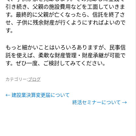
引き続き、父親の施設費用などを工面していきま
す。最終的に父親が亡くなったら、信託を終了さ
せ、子供に残余財産が行くようにすればよいので
す。
もっと細かいことはいろいろありますが、民事信
託を使えば、柔軟な財産管理・財産承継が可能で
す。ぜひ一度、ご検討してみてください。
カテゴリー:
ブログ
投
←
建設業決算変更届について
終活セミナーについて
→
稿
ナ
ビ