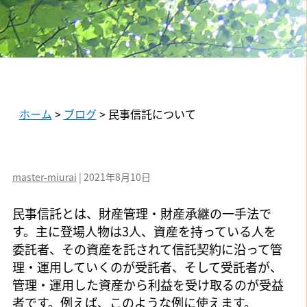
ホーム
>
ブログ
>
民事信託について
master-miurai
|
2021年8月10日
民事信託とは、財産管理・財産承継の一手法で
す。主に登場人物は3人、資産を持っている人を
委託者、その資産を託されて信託契約に沿って管
理・運用していくのが受託者、そして受託者が、
管理・運用した資産から利益を受け取るのが受益
者です。例えば、このような例に使えます。