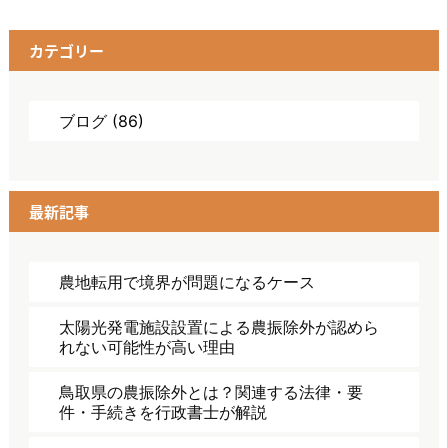
ゲ
ー
カテゴリー
シ
ョ
ブログ
(86)
ン
最新記事
農地転用で境界が問題になるケース
太陽光発電施設設置による農振除外が認めら
れない可能性が高い理由
鳥取県の農振除外とは？関連する法律・要
件・手続きを行政書士が解説