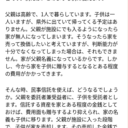
父親は高齢で、1人で暮らしています。子供は一
人いますが、県外に出ていて帰ってくる予定はあ
りません。父親が施設にでも入るようになったら
家が無人になってしまいます。そうなったら家を
売って換価したいと考えていますが、判断能力が
十分でなくなってしまった場合は、それもできま
せん。家が父親名義になっているからです。しか
し、今から家を子供に贈与するとなるとある程度
の費用がかかってきます。
そんな時、民事信託を使えば、どうなるでしょう
か。父親を委託者兼受益者に、子供を受託者とし
ます。信託する資産を家とある程度の金銭として
おけば、費用面も贈与するより抑えられ、家の名
義も子供に移ります。父親が施設に入った段階
で、子供が家を売却します。その売却した金銭で