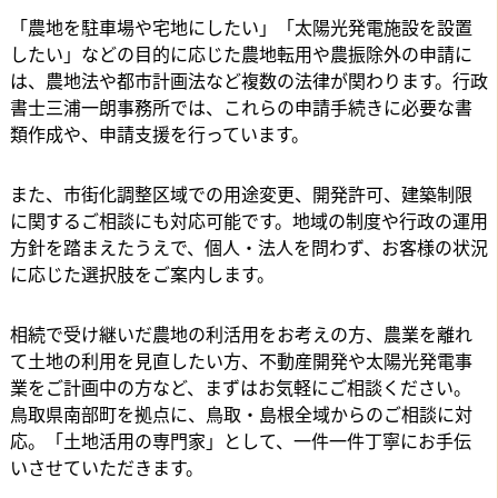
「農地を駐車場や宅地にしたい」「太陽光発電施設を設置
したい」などの目的に応じた農地転用や農振除外の申請に
は、農地法や都市計画法など複数の法律が関わります。行政
書士三浦一朗事務所では、これらの申請手続きに必要な書
類作成や、申請支援を行っています。
また、市街化調整区域での用途変更、開発許可、建築制限
に関するご相談にも対応可能です。地域の制度や行政の運用
方針を踏まえたうえで、個人・法人を問わず、お客様の状況
に応じた選択肢をご案内します。
相続で受け継いだ農地の利活用をお考えの方、農業を離れ
て土地の利用を見直したい方、不動産開発や太陽光発電事
業をご計画中の方など、まずはお気軽にご相談ください。
鳥取県南部町を拠点に、鳥取・島根全域からのご相談に対
応。「土地活用の専門家」として、一件一件丁寧にお手伝
いさせていただきます。