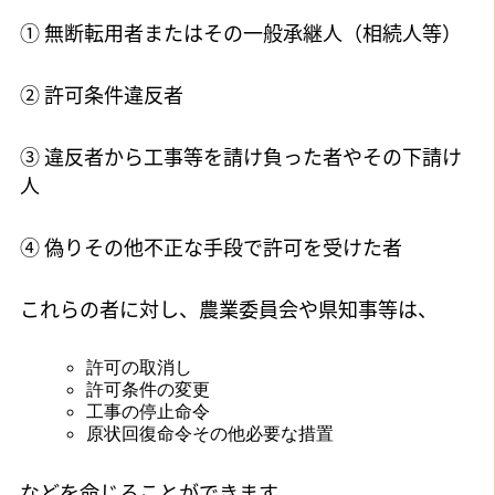
① 無断転用者またはその一般承継人（相続人等）
② 許可条件違反者
③ 違反者から工事等を請け負った者やその下請け
人
④ 偽りその他不正な手段で許可を受けた者
これらの者に対し、農業委員会や県知事等は、
許可の取消し
許可条件の変更
工事の停止命令
原状回復命令その他必要な措置
などを命じることができます。